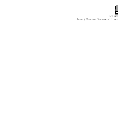
Ten utw
licencji Creative Commons Uznan