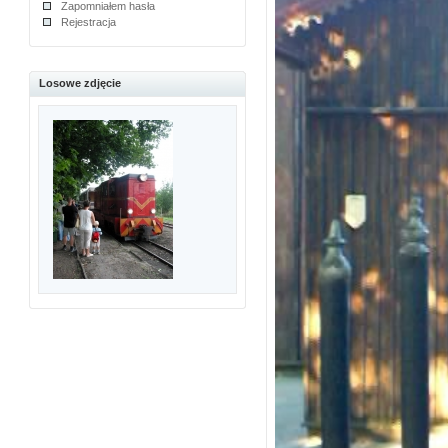
Zapomniałem hasła
Rejestracja
Losowe zdjęcie