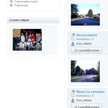
Zapomniałem hasła
Rejestracja
Losowe zdjęcie
Skrzyżowanie
Komentarzy: 0
(
Ozo_Admin
)
Wjazd na cmentarz.
Komentarzy: 0
(
Ozo_Admin
)