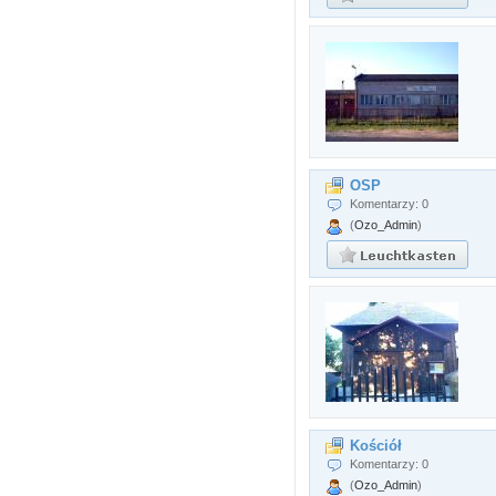
OSP
Komentarzy: 0
(
Ozo_Admin
)
Kościół
Komentarzy: 0
(
Ozo_Admin
)