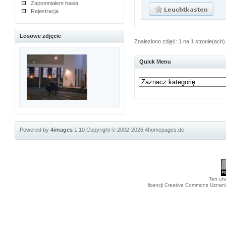
Zapomniałem hasła
Rejestracja
Losowe zdjęcie
Znaleziono zdjęć: 1 na 1 stronie(ach)
Quick Menu
Powered by
4images
1.10
Copyright © 2002-2026
4homepages.de
Ten utw
licencji Creative Commons Uznan