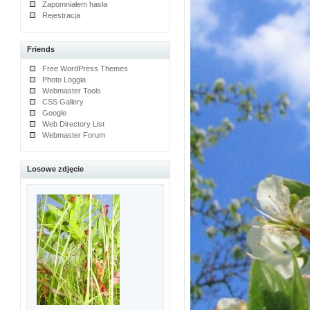
Zapomniałem hasła
Rejestracja
Friends
Free WordPress Themes
Photo Loggia
Webmaster Tools
CSS Gallery
Google
Web Directory List
Webmaster Forum
Losowe zdjęcie