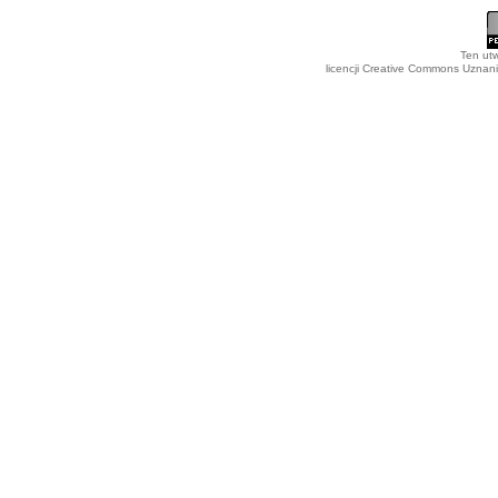
Ten utw
licencji Creative Commons Uznan