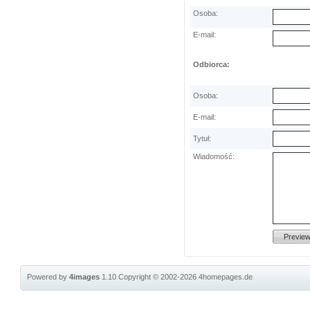
Osoba:
E-mail:
Odbiorca:
Osoba:
E-mail:
Tytuł:
Wiadomość:
Powered by
4images
1.10
Copyright © 2002-2026
4homepages.de