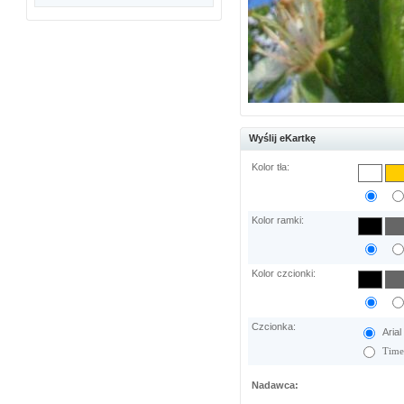
Wyślij eKartkę
Kolor tła:
Kolor ramki:
Kolor czcionki:
Czcionka:
Arial
Time
Nadawca: