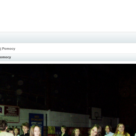
nej Pomocy
 Pomocy