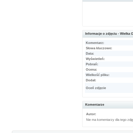
Informacje o zdjęciu - Wielka
Komentarz:
Słowa kluczowe:
Data:
Wyświetleń:
Pobrań:
Ocena:
Wielkość pliku:
Dodał:
Oceń zdjęcie
Komentarze
Autor:
Nie ma komentarzy dla tego zdj