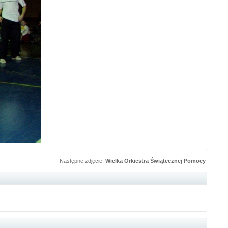
Następne zdjęcie:
Wielka Orkiestra Świątecznej Pomocy