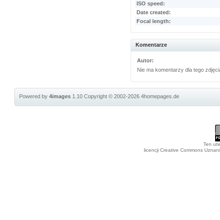
ISO speed:
Date created:
Focal length:
Komentarze
Autor:
Nie ma komentarzy dla tego zdjęci
Powered by
4images
1.10
Copyright © 2002-2026
4homepages.de
Ten utw
licencji Creative Commons Uznan