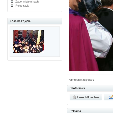
Zapomniałem hasła
Rejestracja
Losowe zdjęcie
Poprzednie zdjęcie:
9
Photo links
Reklama