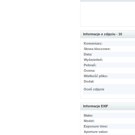
Informacje o zdjęciu - 10
Komentarz:
Słowa kluczowe:
Data:
Wyświetleń:
Pobrań:
Ocena:
Wielkość pliku:
Dodał:
Oceń zdjęcie
Informacje EXIF
Make:
Model:
Exposure time:
Aperture value: