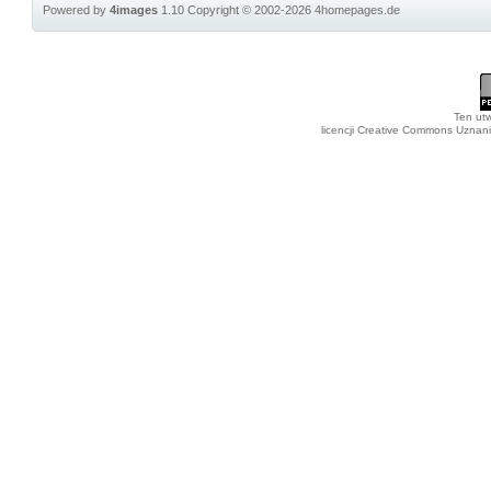
Powered by
4images
1.10
Copyright © 2002-2026
4homepages.de
Ten utw
licencji Creative Commons Uznan