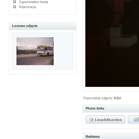
Zapomniałem hasła
Rejestracja
Losowe zdjęcie
Poprzednie zdjęcie:
KSU
Photo links
Reklama