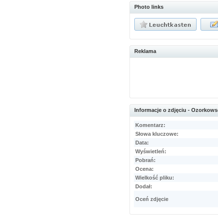
Photo links
Reklama
Informacje o zdjęciu - Ozorkows
Komentarz:
Słowa kluczowe:
Data:
Wyświetleń:
Pobrań:
Ocena:
Wielkość pliku:
Dodał:
Oceń zdjęcie