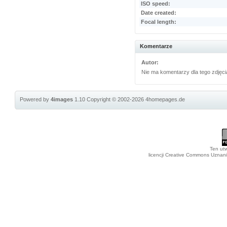
ISO speed:
Date created:
Focal length:
Komentarze
Autor:
Nie ma komentarzy dla tego zdjęci
Powered by
4images
1.10
Copyright © 2002-2026
4homepages.de
Ten utw
licencji Creative Commons Uznan