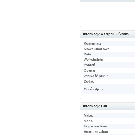
Informacje o zdjęciu - Śliwka
Komentarz:
Słowa kluczowe:
Data:
Wyświetleń:
Pobrań:
Ocena:
Wielkość pliku:
Dodał:
Oceń zdjęcie
Informacje EXIF
Make:
Model:
Exposure time:
Aperture value: