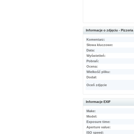
Informacje o zdjęciu - Pizzeri
Komentarz:
Słowa kluczowe:
Data:
Wyświetleń:
Pobrań:
Ocena:
Wielkość pliku:
Dodał:
Oceń zdjęcie
Informacje EXIF
Make:
Model:
Exposure time:
Aperture value:
ISO speed: