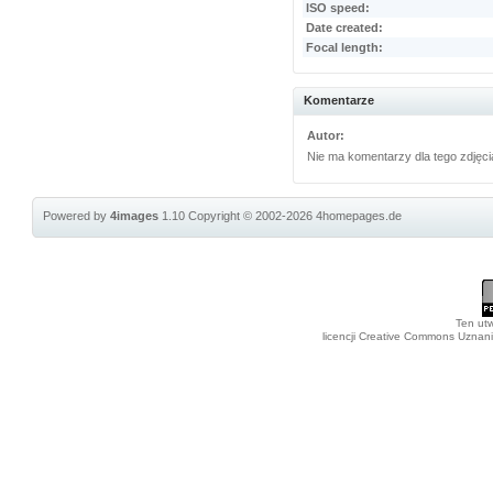
ISO speed:
Date created:
Focal length:
Komentarze
Autor:
Nie ma komentarzy dla tego zdjęci
Powered by
4images
1.10
Copyright © 2002-2026
4homepages.de
Ten utw
licencji Creative Commons Uznan