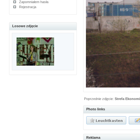
Zapomniałem hasła
Rejestracja
Losowe zdjęcie
Poprzednie zdjęcie:
Strefa Ekonom
Photo links
Reklama