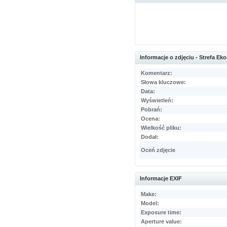
Informacje o zdjęciu - Strefa E
Komentarz:
Słowa kluczowe:
Data:
Wyświetleń:
Pobrań:
Ocena:
Wielkość pliku:
Dodał:
Oceń zdjęcie
Informacje EXIF
Make:
Model:
Exposure time:
Aperture value: