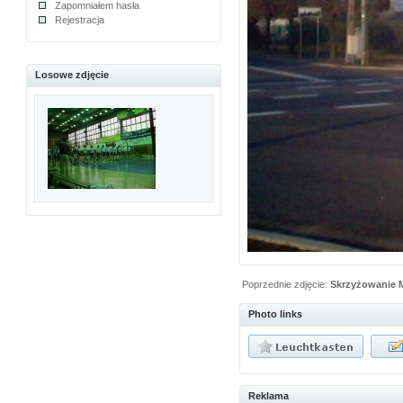
Zapomniałem hasła
Rejestracja
Losowe zdjęcie
Poprzednie zdjęcie:
Skrzyżowanie M
Photo links
Reklama