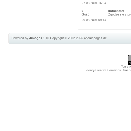
27.03.2004 16:54
x
komentarz
Gość
Zgodzę sie z pr
29.03.2004 09:14
Powered by
4images
1.10
Copyright © 2002-2026
4homepages.de
Ten utw
licencji Creative Commons Uznan