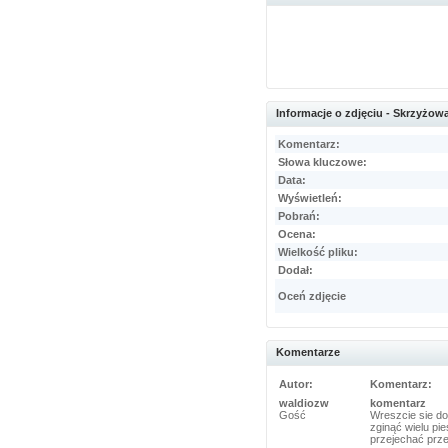
Informacje o zdjęciu - Skrzyżow
Komentarz:
Słowa kluczowe:
Data:
Wyświetleń:
Pobrań:
Ocena:
Wielkość pliku:
Dodał:
Oceń zdjęcie
Komentarze
Autor:
Komentarz:
waldiozw
komentarz
Gość
Wreszcie sie d
zginąć wielu pi
przejechać prze