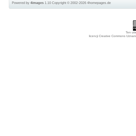
Powered by
4images
1.10
Copyright © 2002-2026
4homepages.de
Ten utw
licencji Creative Commons Uznan