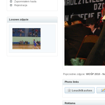
Zapomniałem hasła
Rejestracja
Losowe zdjęcie
Poprzednie zdjęcie:
WOŚP 2010 - Na
Photo links
Reklama