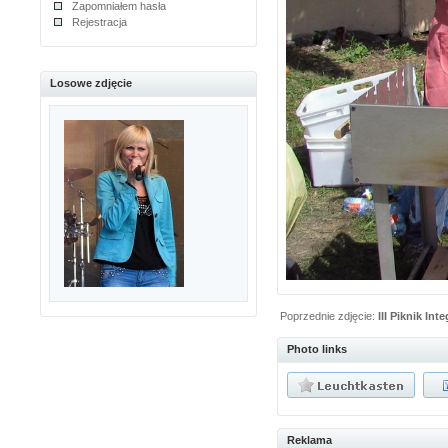
Zapomniałem hasła
Rejestracja
Losowe zdjęcie
Poprzednie zdjęcie:
III Piknik Int
Photo links
Reklama