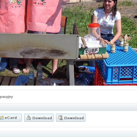
egracyjny