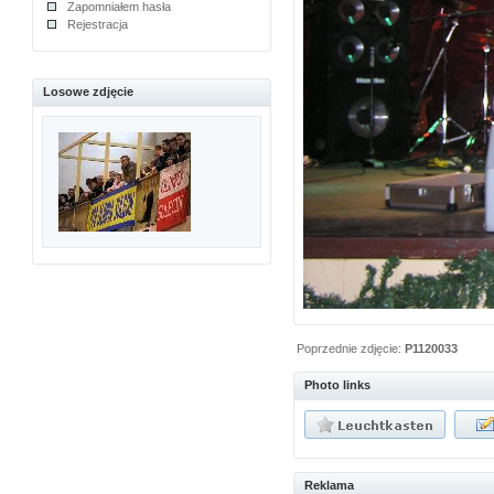
Zapomniałem hasła
Rejestracja
Losowe zdjęcie
Poprzednie zdjęcie:
P1120033
Photo links
Reklama