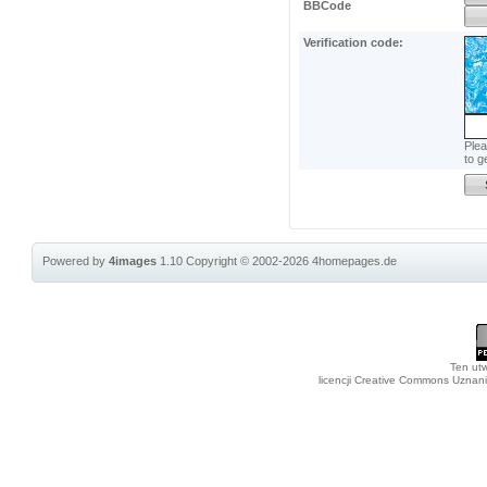
BBCode
Verification code:
Plea
to g
Powered by
4images
1.10
Copyright © 2002-2026
4homepages.de
Ten utw
licencji Creative Commons Uznan