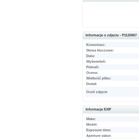
Informacje o zdjęciu - P1120067
Komentarz:
Słowa kluczowe:
Data:
Wyświetleń:
Pobrań:
Ocena:
Wielkość pliku:
Dodał:
Oceń zdjęcie
Informacje EXIF
Make:
Model:
Exposure time:
Aperture value: