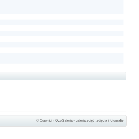
© Copyright
OzoGaleria - galeria zdjęć, zdjęcia i fotografie