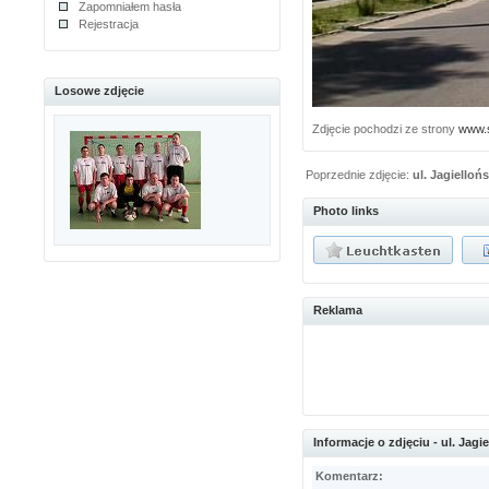
Zapomniałem hasła
Rejestracja
Losowe zdjęcie
Zdjęcie pochodzi ze strony
www.s
Poprzednie zdjęcie:
ul. Jagielloń
Photo links
Reklama
Informacje o zdjęciu - ul. Jagi
Komentarz: