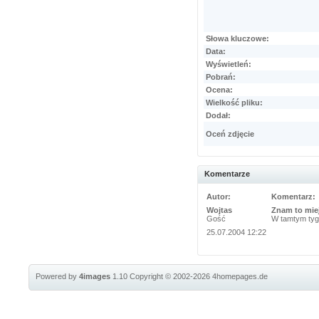
Słowa kluczowe:
Data:
Wyświetleń:
Pobrań:
Ocena:
Wielkość pliku:
Dodał:
Oceń zdjęcie
Komentarze
Autor:
Komentarz:
Wojtas
Znam to mie
Gość
W tamtym tyg
25.07.2004 12:22
Powered by
4images
1.10
Copyright © 2002-2026
4homepages.de