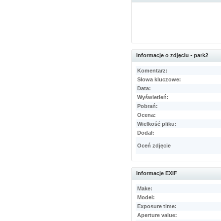
Informacje o zdjęciu - park2
Komentarz:
Słowa kluczowe:
Data:
Wyświetleń:
Pobrań:
Ocena:
Wielkość pliku:
Dodał:
Oceń zdjęcie
Informacje EXIF
Make:
Model:
Exposure time:
Aperture value: