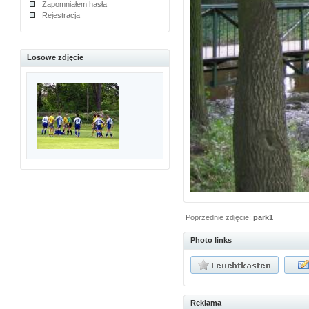
Zapomniałem hasła
Rejestracja
Losowe zdjęcie
Poprzednie zdjęcie:
park1
Photo links
Reklama