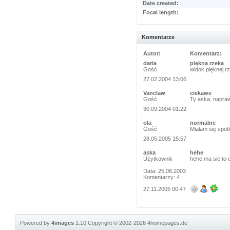
Date created:
Focal length:
Komentarze
Autor:
Komentarz:
daria
piękna rzeka
Gość
widok pięknej r
27.02.2004 13:06
Vanclaw
ciekawe
Gość
Ty aska, napra
30.09.2004 01:22
ola
normalne
Gość
Miałam się spot
28.05.2005 15:57
aska
hehe
Użytkownik
hehe ma sie to o
Data: 25.08.2003
Komentarzy: 4
27.11.2005 00:47
Powered by
4images
1.10
Copyright © 2002-2026
4homepages.de