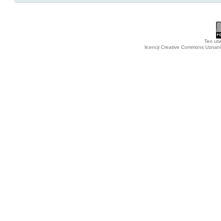
Ten utw
licencji Creative Commons Uznan