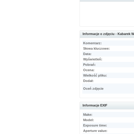
Informacje o zdjęciu - Kabarek 
Komentarz:
Słowa kluczowe:
Data:
Wyświetleń:
Pobrań:
Ocena:
Wielkość pliku:
Dodał:
Oceń zdjęcie
Informacje EXIF
Make:
Model:
Exposure time:
Aperture value: