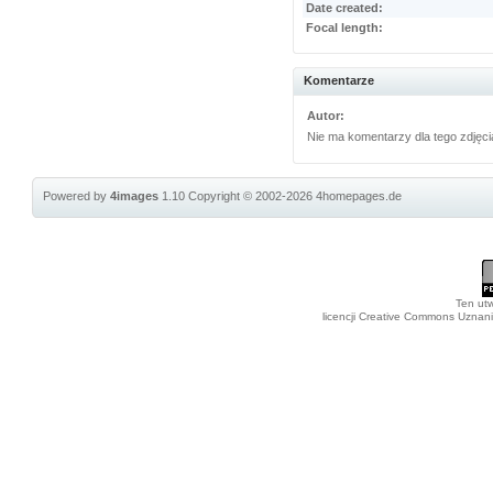
Date created:
Focal length:
Komentarze
Autor:
Nie ma komentarzy dla tego zdjęci
Powered by
4images
1.10
Copyright © 2002-2026
4homepages.de
Ten utw
licencji Creative Commons Uznan