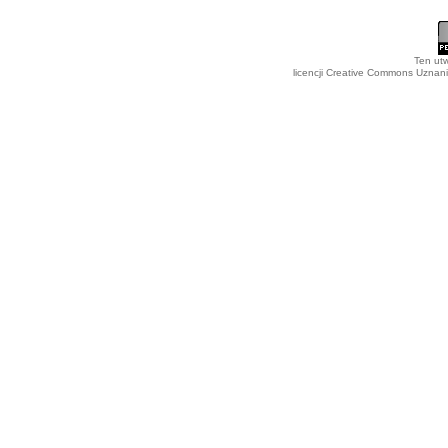
Ten utw
licencji Creative Commons Uznan