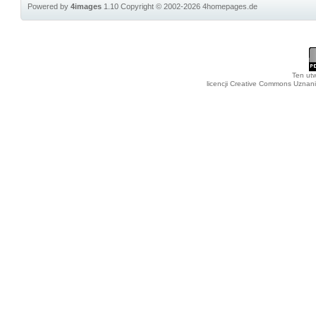
Powered by
4images
1.10
Copyright © 2002-2026
4homepages.de
Ten utw
licencji Creative Commons Uznan