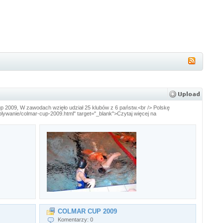
2009, W zawodach wzięło udział 25 klubów z 6 państw.<br /> Polskę
anie/colmar-cup-2009.html" target="_blank">Czytaj więcej na
COLMAR CUP 2009
Komentarzy: 0