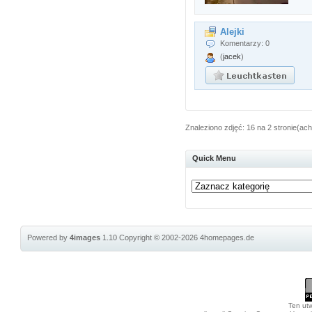
Alejki
Komentarzy: 0
(
jacek
)
Znaleziono zdjęć: 16 na 2 stronie(ach
Quick Menu
Powered by
4images
1.10
Copyright © 2002-2026
4homepages.de
Ten utw