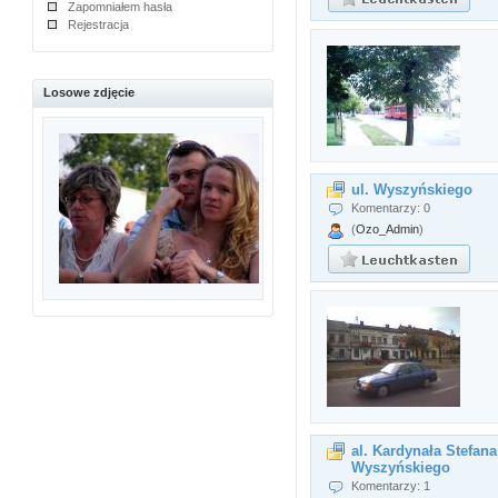
Zapomniałem hasła
Rejestracja
Losowe zdjęcie
ul. Wyszyńskiego
Komentarzy: 0
(
Ozo_Admin
)
al. Kardynała Stefana
Wyszyńskiego
Komentarzy: 1