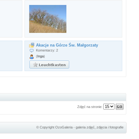
Akacje na Górze Św. Małgorzaty
Komentarzy: 2
(
Inga
)
Zdjęć na stronie:
© Copyright
OzoGaleria - galeria zdjęć, zdjęcia i fotografie