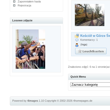
Zapomniałem hasła
Rejestracja
Losowe zdjęcie
Kościół w Górze Św
Komentarzy: 1
(
Inga
)
Znaleziono zdjęć: 6 na 1 stronie(ac
Quick Menu
Powered by
4images
1.10
Copyright © 2002-2026
4homepages.de