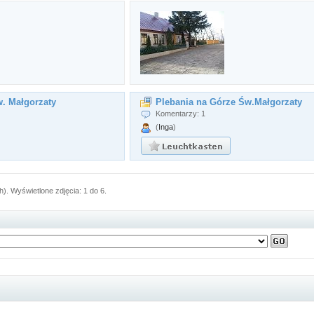
. Małgorzaty
Plebania na Górze Św.Małgorzaty
Komentarzy: 1
(
Inga
)
h). Wyświetlone zdjęcia: 1 do 6.