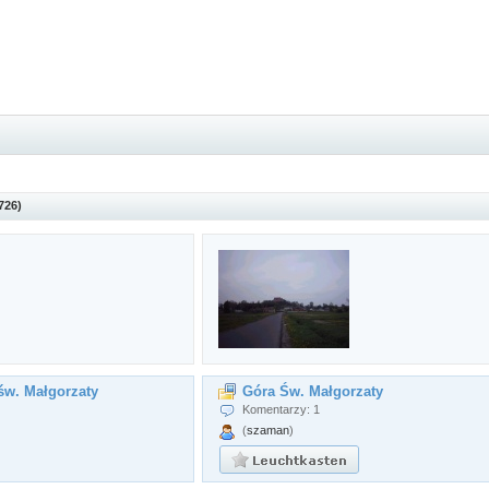
726)
św. Małgorzaty
Góra Św. Małgorzaty
Komentarzy: 1
(
szaman
)