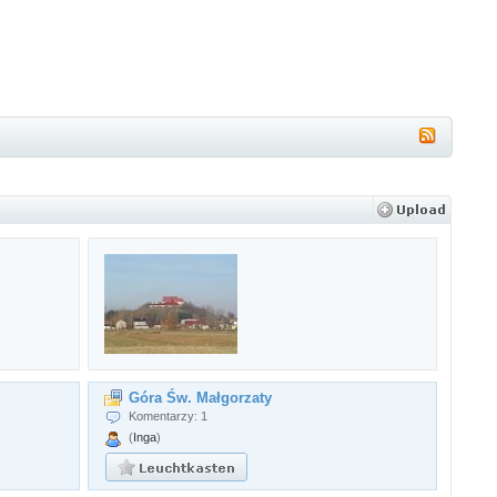
Góra Św. Małgorzaty
Komentarzy: 1
(
Inga
)