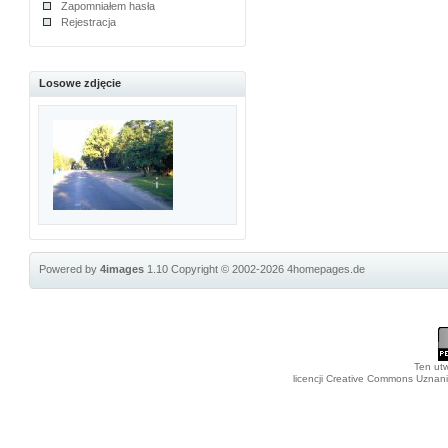
Zapomniałem hasła
Rejestracja
Losowe zdjęcie
Powered by
4images
1.10
Copyright © 2002-2026
4homepages.de
Ten utw
licencji Creative Commons Uznan